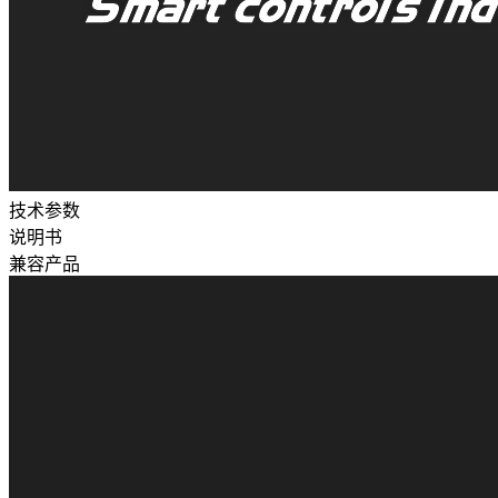
技术参数
说明书
兼容产品