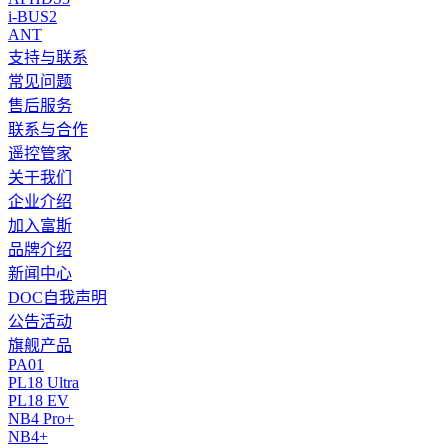
i-BUS2
ANT
支持与联系
常见问题
售后服务
联系与合作
遥控管家
关于我们
企业介绍
加入富斯
品牌介绍
新闻中心
DOC自我声明
公告活动
旗舰产品
PA01
PL18 Ultra
PL18 EV
NB4 Pro+
NB4+