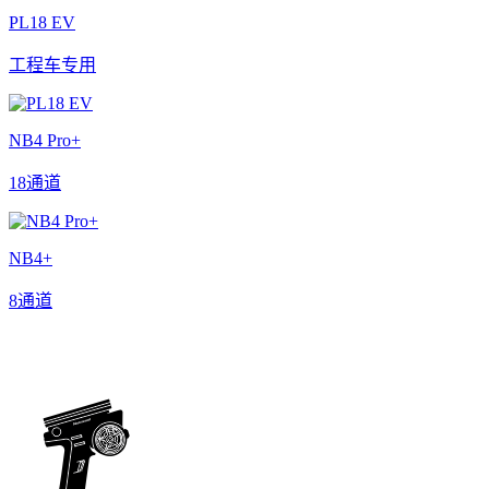
PL18 EV
工程车专用
NB4 Pro+
18通道
NB4+
8通道