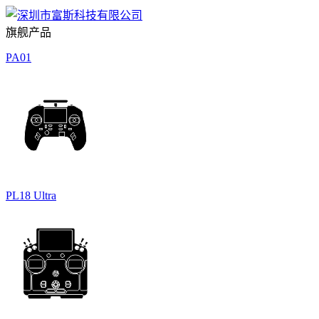
旗舰产品
PA01
PL18 Ultra