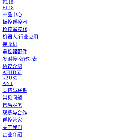
PL18
EL18
产品中心
板控遥控器
枪控遥控器
机器人/行业应用
接收机
遥控器配件
发射接收配对表
协议介绍
AFHDS3
i-BUS2
ANT
支持与联系
常见问题
售后服务
联系与合作
遥控管家
关于我们
企业介绍