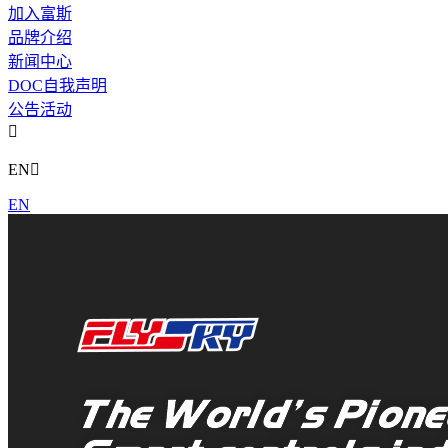
加入富斯
品牌介绍
新闻中心
DOC自我声明
公告活动

EN

EN