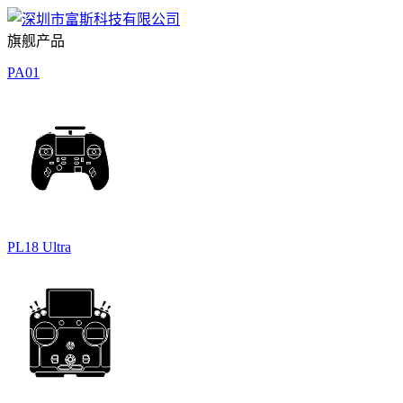
旗舰产品
PA01
PL18 Ultra