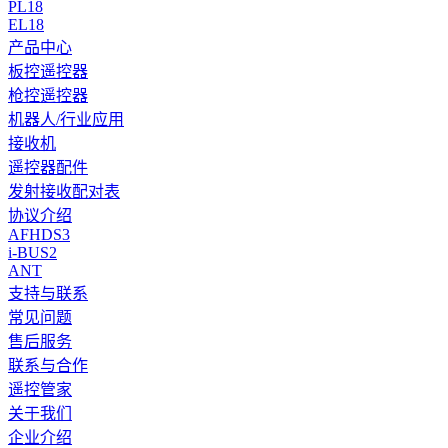
PL18
EL18
产品中心
板控遥控器
枪控遥控器
机器人/行业应用
接收机
遥控器配件
发射接收配对表
协议介绍
AFHDS3
i-BUS2
ANT
支持与联系
常见问题
售后服务
联系与合作
遥控管家
关于我们
企业介绍