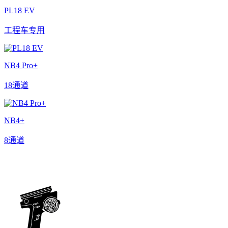
PL18 EV
工程车专用
NB4 Pro+
18通道
NB4+
8通道