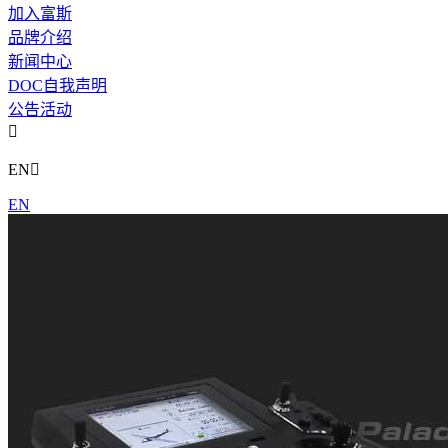
加入富斯
品牌介绍
新闻中心
DOC自我声明
公告活动

EN

EN