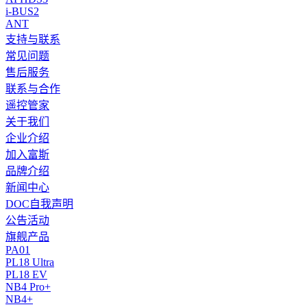
i-BUS2
ANT
支持与联系
常见问题
售后服务
联系与合作
遥控管家
关于我们
企业介绍
加入富斯
品牌介绍
新闻中心
DOC自我声明
公告活动
旗舰产品
PA01
PL18 Ultra
PL18 EV
NB4 Pro+
NB4+