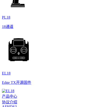
PL18
18通道
EL18
Edge TX开源固件
产品中心
协议介绍
AFHDS3