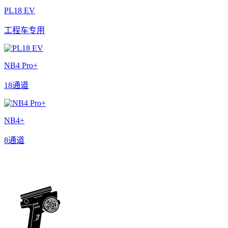
PL18 EV
工程车专用
NB4 Pro+
18通道
NB4+
8通道