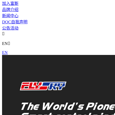
加入富斯
品牌介绍
新闻中心
DOC自我声明
公告活动

EN

EN