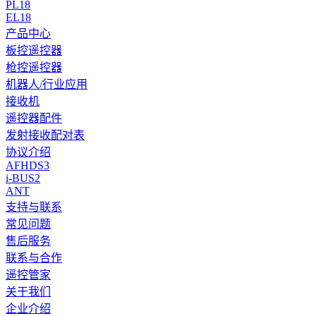
PL18
EL18
产品中心
板控遥控器
枪控遥控器
机器人/行业应用
接收机
遥控器配件
发射接收配对表
协议介绍
AFHDS3
i-BUS2
ANT
支持与联系
常见问题
售后服务
联系与合作
遥控管家
关于我们
企业介绍