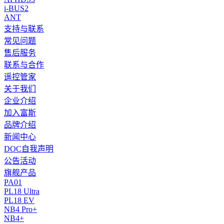
i-BUS2
ANT
支持与联系
常见问题
售后服务
联系与合作
遥控管家
关于我们
企业介绍
加入富斯
品牌介绍
新闻中心
DOC自我声明
公告活动
旗舰产品
PA01
PL18 Ultra
PL18 EV
NB4 Pro+
NB4+