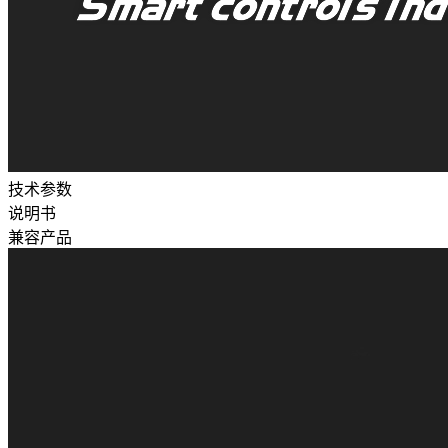
技术参数
说明书
兼容产品