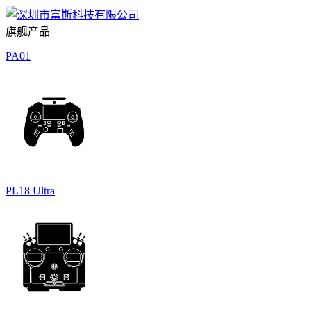
旗舰产品
PA01
PL18 Ultra