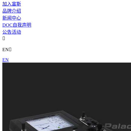
加入富斯
品牌介绍
新闻中心
DOC自我声明
公告活动

EN

EN