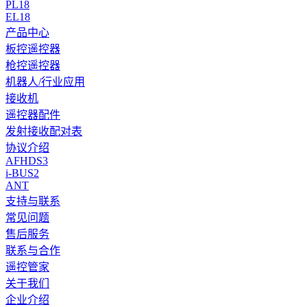
PL18
EL18
产品中心
板控遥控器
枪控遥控器
机器人/行业应用
接收机
遥控器配件
发射接收配对表
协议介绍
AFHDS3
i-BUS2
ANT
支持与联系
常见问题
售后服务
联系与合作
遥控管家
关于我们
企业介绍