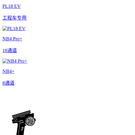
PL18 EV
工程车专用
NB4 Pro+
18通道
NB4+
8通道