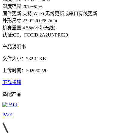
湿度范围:20%~95%
固件更新:支持 Wi-Fi 无线更新或串口有线更新
外形尺寸:23.0*26.0*8.2mm
机身重量:4.55g(不带天线)
认证:CE，FCCID:2A2UNPR020
产品说明书
文件大小：532.11KB
上传时间：2026/05/20
下载按钮
适配产品
PA01