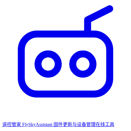
遥控管家 FlySkyAssistant
固件更新与设备管理在线工具