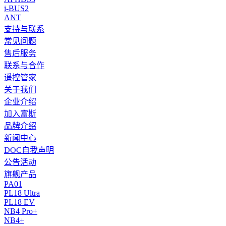
i-BUS2
ANT
支持与联系
常见问题
售后服务
联系与合作
遥控管家
关于我们
企业介绍
加入富斯
品牌介绍
新闻中心
DOC自我声明
公告活动
旗舰产品
PA01
PL18 Ultra
PL18 EV
NB4 Pro+
NB4+