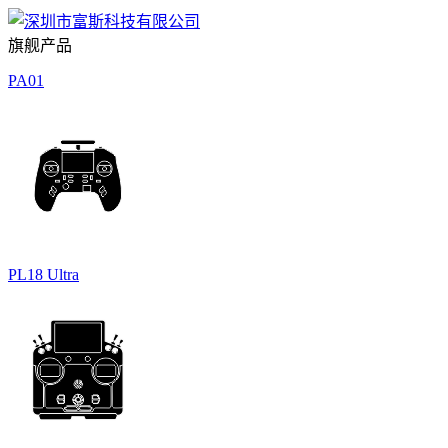
旗舰产品
PA01
PL18 Ultra