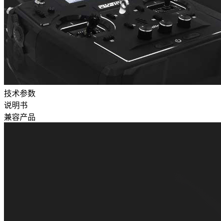
技术参数
说明书
兼容产品