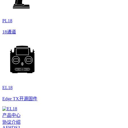
PL18
18通道
EL18
Edge TX开源固件
产品中心
协议介绍
AFHDS3