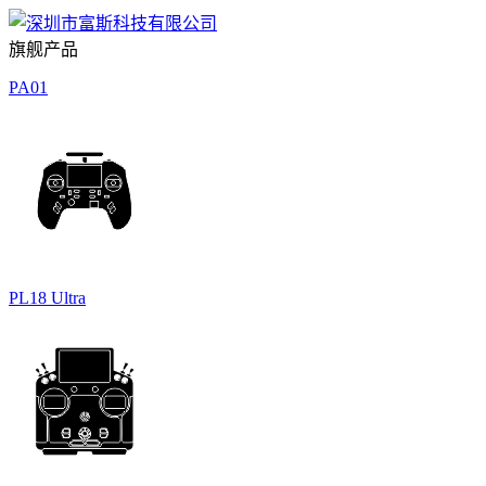
旗舰产品
PA01
PL18 Ultra