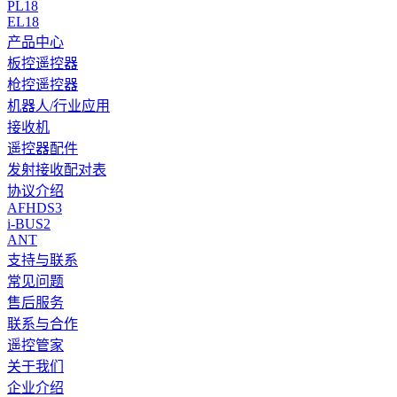
PL18
EL18
产品中心
板控遥控器
枪控遥控器
机器人/行业应用
接收机
遥控器配件
发射接收配对表
协议介绍
AFHDS3
i-BUS2
ANT
支持与联系
常见问题
售后服务
联系与合作
遥控管家
关于我们
企业介绍