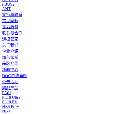
i-BUS2
ANT
支持与联系
常见问题
售后服务
联系与合作
遥控管家
关于我们
企业介绍
加入富斯
品牌介绍
新闻中心
DOC自我声明
公告活动
旗舰产品
PA01
PL18 Ultra
PL18 EV
NB4 Pro+
NB4+