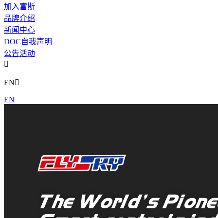
加入富斯
品牌介绍
新闻中心
DOC自我声明
公告活动

EN

EN