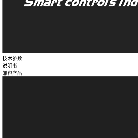
技术参数
说明书
兼容产品