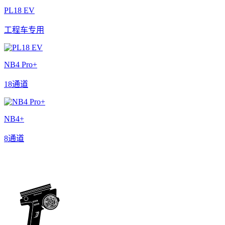
PL18 EV
工程车专用
NB4 Pro+
18通道
NB4+
8通道