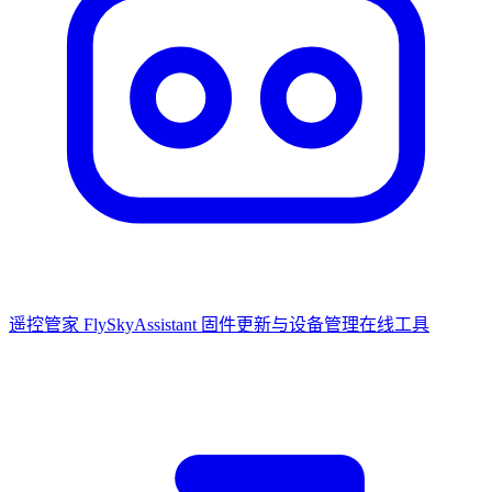
遥控管家 FlySkyAssistant
固件更新与设备管理在线工具