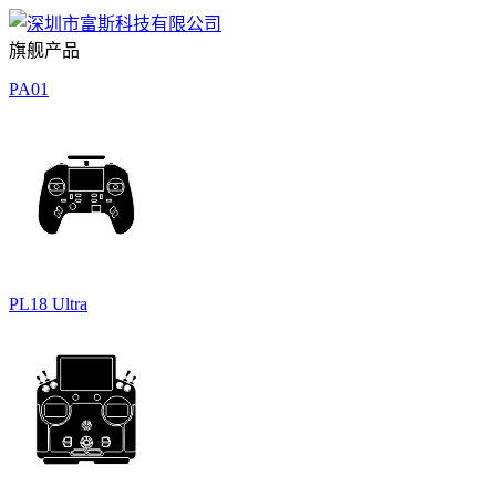
旗舰产品
PA01
PL18 Ultra