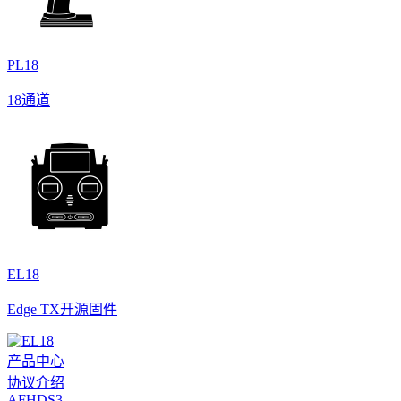
PL18
18通道
EL18
Edge TX开源固件
产品中心
协议介绍
AFHDS3