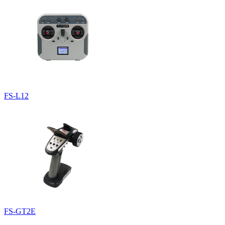
FS-L12
FS-GT2E