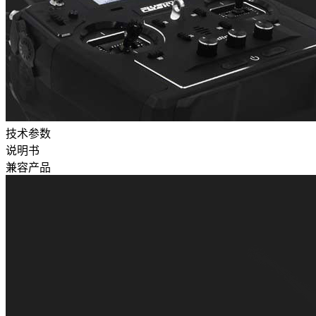
技术参数
说明书
兼容产品