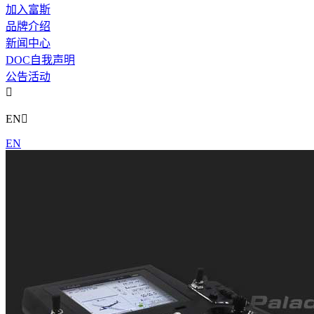
加入富斯
品牌介绍
新闻中心
DOC自我声明
公告活动

EN

EN