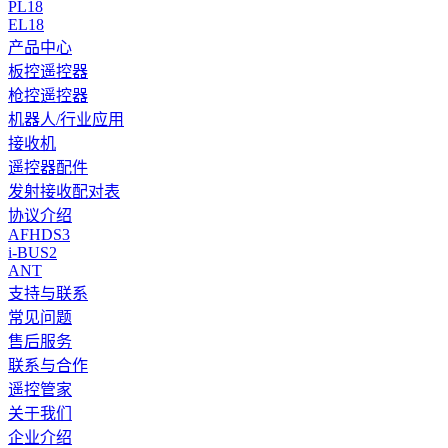
PL18
EL18
产品中心
板控遥控器
枪控遥控器
机器人/行业应用
接收机
遥控器配件
发射接收配对表
协议介绍
AFHDS3
i-BUS2
ANT
支持与联系
常见问题
售后服务
联系与合作
遥控管家
关于我们
企业介绍