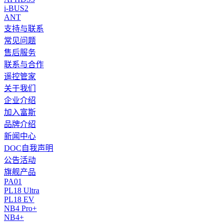
i-BUS2
ANT
支持与联系
常见问题
售后服务
联系与合作
遥控管家
关于我们
企业介绍
加入富斯
品牌介绍
新闻中心
DOC自我声明
公告活动
旗舰产品
PA01
PL18 Ultra
PL18 EV
NB4 Pro+
NB4+