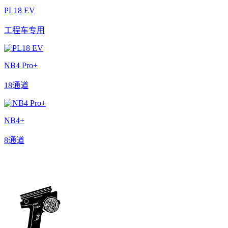
PL18 EV
工程车专用
NB4 Pro+
18通道
NB4+
8通道