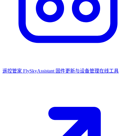
遥控管家 FlySkyAssistant
固件更新与设备管理在线工具