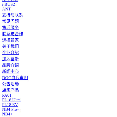
i-BUS2
ANT
支持与联系
常见问题
售后服务
联系与合作
遥控管家
关于我们
企业介绍
加入富斯
品牌介绍
新闻中心
DOC自我声明
公告活动
旗舰产品
PA01
PL18 Ultra
PL18 EV
NB4 Pro+
NB4+