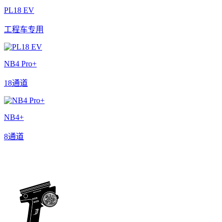
PL18 EV
工程车专用
NB4 Pro+
18通道
NB4+
8通道