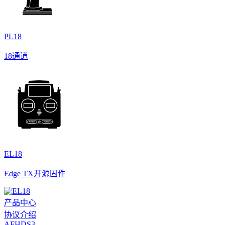
PL18
18通道
EL18
Edge TX开源固件
产品中心
协议介绍
AFHDS3