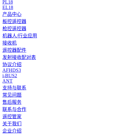
PL18
EL18
产品中心
板控遥控器
枪控遥控器
机器人/行业应用
接收机
遥控器配件
发射接收配对表
协议介绍
AFHDS3
i-BUS2
ANT
支持与联系
常见问题
售后服务
联系与合作
遥控管家
关于我们
企业介绍