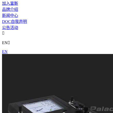
加入富斯
品牌介绍
新闻中心
DOC自我声明
公告活动

EN

EN