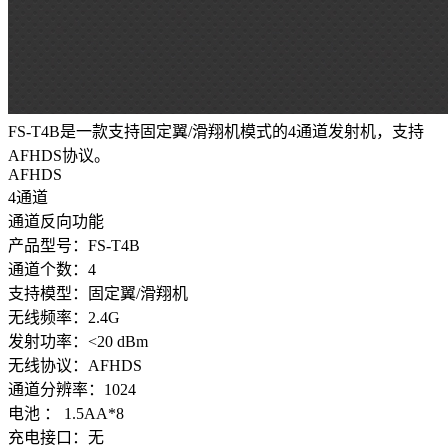
FS-T4B是一款支持固定翼/滑翔机模式的4通道发射机，支持
AFHDS协议。
AFHDS
4通道
通道反向功能
产品型号：FS-T4B
通道个数：4
支持模型：固定翼/滑翔机
无线频率：2.4G
发射功率：<20 dBm
无线协议：AFHDS
通道分辨率：1024
电池 ： 1.5AA*8
充电接口：无