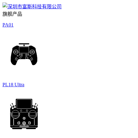
旗舰产品
PA01
PL18 Ultra