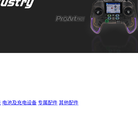
夹
电池及充电设备
专属配件
其他配件