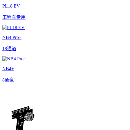
PL18 EV
工程车专用
NB4 Pro+
18通道
NB4+
8通道