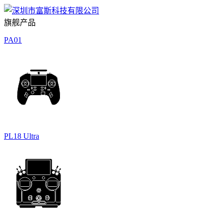
旗舰产品
PA01
PL18 Ultra