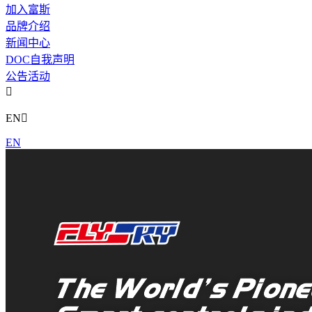
加入富斯
品牌介绍
新闻中心
DOC自我声明
公告活动

EN

EN