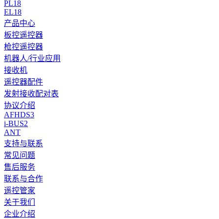
PL18
EL18
产品中心
板控遥控器
枪控遥控器
机器人/行业应用
接收机
遥控器配件
发射接收配对表
协议介绍
AFHDS3
i-BUS2
ANT
支持与联系
常见问题
售后服务
联系与合作
遥控管家
关于我们
企业介绍