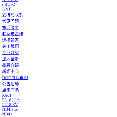
i-BUS2
ANT
支持与联系
常见问题
售后服务
联系与合作
遥控管家
关于我们
企业介绍
加入富斯
品牌介绍
新闻中心
DOC自我声明
公告活动
旗舰产品
PA01
PL18 Ultra
PL18 EV
NB4 Pro+
NB4+